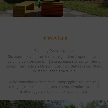
Infrastruttura
Il Camping Delta dispone di:
Ristorante-pizzeria con terrazza e giardino | supermercato |
parchi-giochi per bambini | una spiaggia e un porto interno
privato | ginnastica e fitness | nuoto | bicicletta | kayak | Stand
Up Paddle | tennis da tavolo.
Nelle immediate vicinanze del campeggio si trovano golf,
minigolf, campi da tennis, una piscina olimpionica e basi
d’atterraggio per deltaplano e parapendio.