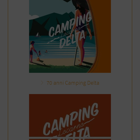
70 anni Camping Delta