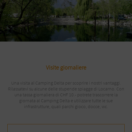
Visite giornaliere
Una visita al Camping Delta per scoprire i nostri vantaggi.
Rilassatevi su alcune delle stupende spiagge di Locarno. Con
una tassa giornaliera di CHF 10.- potrete trascorrere la
giornata al Camping Delta e utilizzare tutte le sue
infrastrutture, quali parchi gioco, docce, wc.