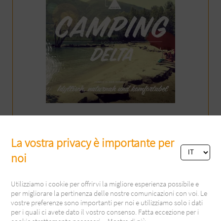
Prospetto Camping Delta
La vostra privacy è importante per
noi
Utilizziamo i cookie per offrirvi la migliore esperienza possibile e
per migliorare la pertinenza delle nostre comunicazioni con voi. Le
vostre preferenze sono importanti per noi e utilizziamo solo i dati
per i quali ci avete dato il vostro consenso. Fatta eccezione per i