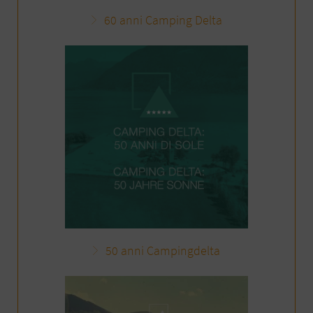
60 anni Camping Delta
50 anni Campingdelta