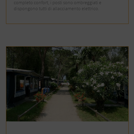
completo confort, i posti sono ombreggiati e
dispongono tutti di allacciamento elettrico.