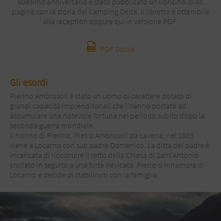
60esimo anniversario è stato pubblicato un libricino di 48
pagine con la storia del Camping Delta. Il libretto è ottenibile
alla reception oppure qui in versione PDF.
PDF Storia
Gli esordi
Pierino Ambrosoli è stato un uomo di carattere dotato di
grandi capacità imprenditoriali che l’hanno portato ad
accumulare una notevole fortuna nel periodo subito dopo la
seconda guerra mondiale.
Il nonno di Pierino, Pietro Ambrosoli da Lavena, nel 1883
viene a Locarno con suo padre Domenico. La ditta del padre è
incaricata di ricostruire il tetto della Chiesa di Sant’Antonio
crollato in seguito a una forte nevicata. Pietro si innamora di
Locarno e decide di stabilirvisi con la famiglia.