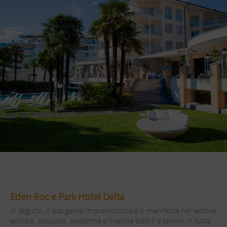
Eden Roc e Park Hotel Delta
In seguito, il suo genio imprenditoriale si manifesta nel settore
edilizio. Acquista, trasforma e rivende stabili e terreni in tutta