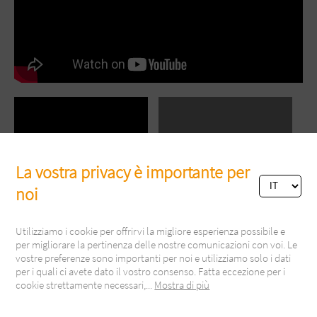
La vostra privacy è importante per
noi
Utilizziamo i cookie per offrirvi la migliore esperienza possibile e
per migliorare la pertinenza delle nostre comunicazioni con voi. Le
vostre preferenze sono importanti per noi e utilizziamo solo i dati
per i quali ci avete dato il vostro consenso. Fatta eccezione per i
cookie strettamente necessari,
...
Mostra di più