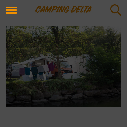
Galleria