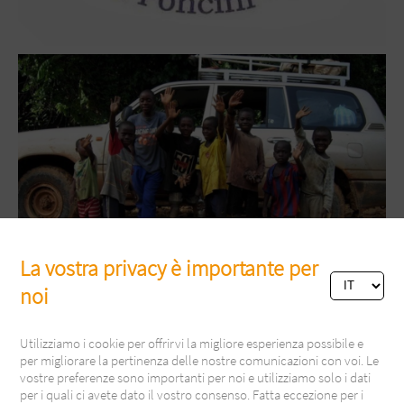
La vostra privacy è importante per
noi
Utilizziamo i cookie per offrirvi la migliore esperienza possibile e
per migliorare la pertinenza delle nostre comunicazioni con voi. Le
vostre preferenze sono importanti per noi e utilizziamo solo i dati
per i quali ci avete dato il vostro consenso. Fatta eccezione per i